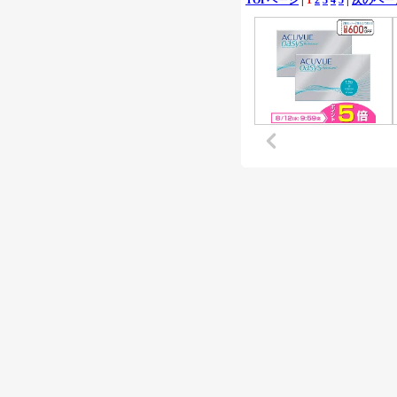
TOPページ
|
1
2
3
4
5
|
次のペー