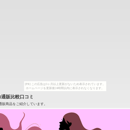
[PR] この広告は3ヶ月以上更新がないため表示されています。
ホームページを更新後24時間以内に表示されなくなります。
の通販比較口コミ
通販商品をご紹介しています。