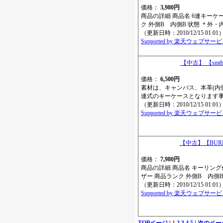
価格：
3,980円
商品の詳細 商品名 6連キーケー
ク 外側B 内側B 状態 ＊
（更新日時：2010/12/15 01:01
Supported by 楽天ウェブサー
【中古】 【smt
価格：
6,500円
素材は、キャンバス、本革(内
連式のキーケースとなります事
（更新日時：2010/12/15 01:01
Supported by 楽天ウェブサー
【中古】【BUR
価格：
7,980円
商品の詳細 商品名 キーリング
ザー 商品ランク 外側B 内側
（更新日時：2010/12/15 01:01
Supported by 楽天ウェブサー